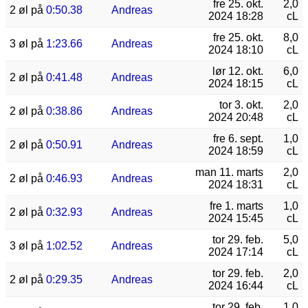
fre 25. okt.
2,0
2 øl på
0:50.38
Andreas
2024 18:28
cL
fre 25. okt.
8,0
3 øl på
1:23.66
Andreas
2024 18:10
cL
lør 12. okt.
6,0
2 øl på
0:41.48
Andreas
2024 18:15
cL
tor 3. okt.
2,0
2 øl på
0:38.86
Andreas
2024 20:48
cL
fre 6. sept.
1,0
2 øl på
0:50.91
Andreas
2024 18:59
cL
man 11. marts
2,0
2 øl på
0:46.93
Andreas
2024 18:31
cL
fre 1. marts
1,0
2 øl på
0:32.93
Andreas
2024 15:45
cL
tor 29. feb.
5,0
3 øl på
1:02.52
Andreas
2024 17:14
cL
tor 29. feb.
2,0
2 øl på
0:29.35
Andreas
2024 16:44
cL
tor 29. feb.
1,0