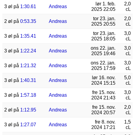
lør 1. feb.
2,0
3 øl på
1:30.61
Andreas
2025 22:05
cL
tor 23. jan.
2,0
2 øl på
0:53.35
Andreas
2025 20:55
cL
tor 23. jan.
3,0
3 øl på
1:35.41
Andreas
2025 18:05
cL
ons 22. jan.
3,0
3 øl på
1:22.24
Andreas
2025 19:46
cL
ons 22. jan.
3,0
3 øl på
1:21.32
Andreas
2025 17:59
cL
lør 16. nov.
5,0
3 øl på
1:40.31
Andreas
2024 15:15
cL
fre 15. nov.
3,0
3 øl på
1:57.18
Andreas
2024 21:43
cL
fre 15. nov.
2,0
2 øl på
1:12.95
Andreas
2024 20:57
cL
fre 8. nov.
1,5
3 øl på
1:27.07
Andreas
2024 17:21
cL