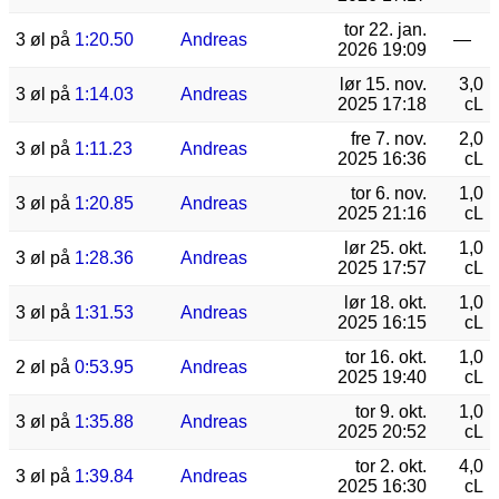
tor 22. jan.
3 øl på
1:20.50
Andreas
—
2026 19:09
lør 15. nov.
3,0
3 øl på
1:14.03
Andreas
2025 17:18
cL
fre 7. nov.
2,0
3 øl på
1:11.23
Andreas
2025 16:36
cL
tor 6. nov.
1,0
3 øl på
1:20.85
Andreas
2025 21:16
cL
lør 25. okt.
1,0
3 øl på
1:28.36
Andreas
2025 17:57
cL
lør 18. okt.
1,0
3 øl på
1:31.53
Andreas
2025 16:15
cL
tor 16. okt.
1,0
2 øl på
0:53.95
Andreas
2025 19:40
cL
tor 9. okt.
1,0
3 øl på
1:35.88
Andreas
2025 20:52
cL
tor 2. okt.
4,0
3 øl på
1:39.84
Andreas
2025 16:30
cL