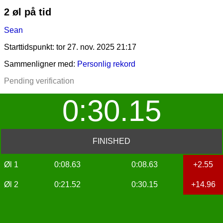
2 øl på tid
Sean
Starttidspunkt: tor 27. nov. 2025 21:17
Sammenligner med:
Personlig rekord
Pending verification
0:30.15
FINISHED
Øl 1
0:08.63
0:08.63
+2.55
Øl 2
0:21.52
0:30.15
+14.96